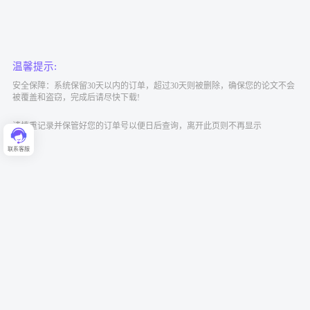
温馨提示:
安全保障：系统保留30天以内的订单，超过30天则被删除，确保您的论文不会
被覆盖和盗窃，完成后请尽快下载!
请慎重记录并保管好您的订单号以便日后查询，离开此页则不再显示
联系客服