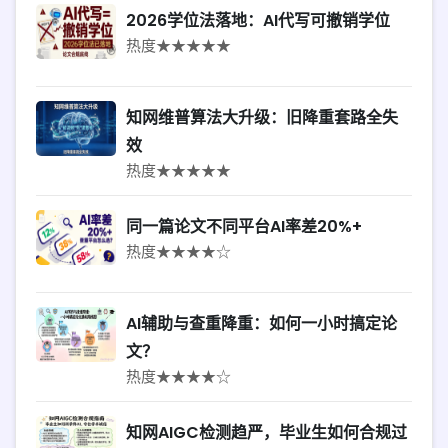
2026学位法落地：AI代写可撤销学位
热度★★★★★
知网维普算法大升级：旧降重套路全失
效
热度★★★★★
同一篇论文不同平台AI率差20%+
热度★★★★☆
AI辅助与查重降重：如何一小时搞定论
文？
热度★★★★☆
知网AIGC检测趋严，毕业生如何合规过