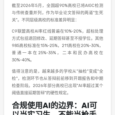
截至2026年5月，全国超90%高校已将AIGC检测
与传统查重并列，作为毕业论文答辩的两道"生死
关"。不同层级高校的标准差异明显：
C9联盟高校AI率红线普遍在10%-20%，超标处理
方式包括退回修改、延期答辩甚至不授学位。其他
985高校标准在15%-25%，211高校在20%-30%，
普通一本在25%-35%，二本和民办高校在
30%-40%。
值得注意的是，越来越多的学校从"抽检"变成"全
检"，检测环节也从答辩前前移到开题报告和中期
检查阶段。2026年部分高校已出现"AI率超过某个
阈值直接延期答辩"的硬性规定。
合规使用AI的边界：AI可
以当实习生，不能当枪手