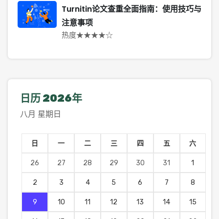
Turnitin论文查重全面指南：使用技巧与
注意事项
热度★★★★☆
日历
2026年
八月 星期日
日
一
二
三
四
五
六
26
27
28
29
30
31
1
2
3
4
5
6
7
8
9
10
11
12
13
14
15