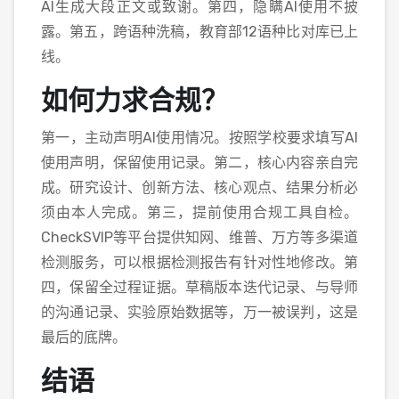
AI生成大段正文或致谢。第四，隐瞒AI使用不披
露。第五，跨语种洗稿，教育部12语种比对库已上
线。
如何力求合规？
第一，主动声明AI使用情况。按照学校要求填写AI
使用声明，保留使用记录。第二，核心内容亲自完
成。研究设计、创新方法、核心观点、结果分析必
须由本人完成。第三，提前使用合规工具自检。
CheckSVIP等平台提供知网、维普、万方等多渠道
检测服务，可以根据检测报告有针对性地修改。第
四，保留全过程证据。草稿版本迭代记录、与导师
的沟通记录、实验原始数据等，万一被误判，这是
最后的底牌。
结语