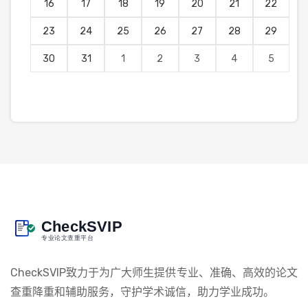
16
17
18
19
20
21
22
23
24
25
26
27
28
29
30
31
1
2
3
4
5
CheckSVIP致力于为广大师生提供专业、准确、高效的论文
查重降重和辅助服务，守护学术诚信，助力学业成功。