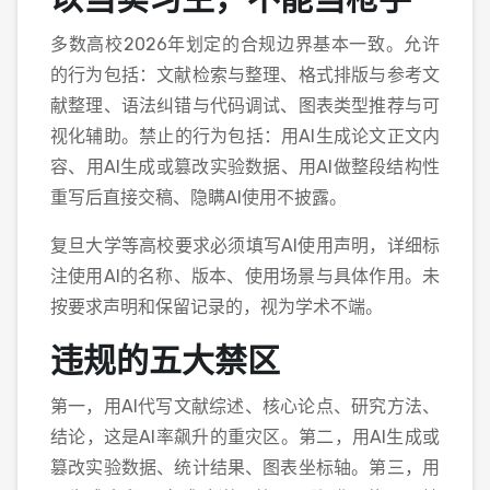
多数高校2026年划定的合规边界基本一致。允许
的行为包括：文献检索与整理、格式排版与参考文
献整理、语法纠错与代码调试、图表类型推荐与可
视化辅助。禁止的行为包括：用AI生成论文正文内
容、用AI生成或篡改实验数据、用AI做整段结构性
重写后直接交稿、隐瞒AI使用不披露。
复旦大学等高校要求必须填写AI使用声明，详细标
注使用AI的名称、版本、使用场景与具体作用。未
按要求声明和保留记录的，视为学术不端。
违规的五大禁区
第一，用AI代写文献综述、核心论点、研究方法、
结论，这是AI率飙升的重灾区。第二，用AI生成或
篡改实验数据、统计结果、图表坐标轴。第三，用